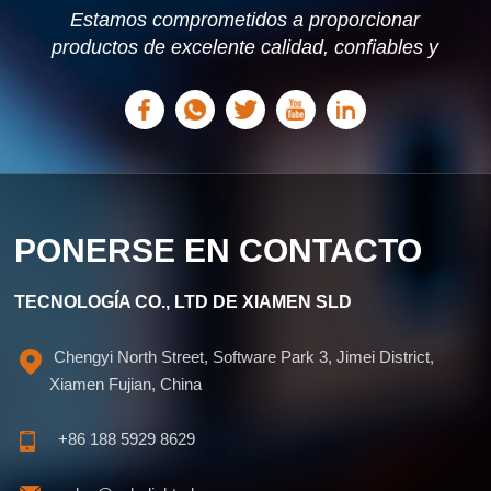
Estamos comprometidos a proporcionar
productos de excelente calidad, confiables y
estables. Podemos ofrecer soluciones
personalizadas basadas en sus necesidades.
PONERSE EN CONTACTO
TECNOLOGÍA CO., LTD DE XIAMEN SLD
Chengyi North Street, Software Park 3, Jimei District,
Xiamen Fujian, China
+86 188 5929 8629