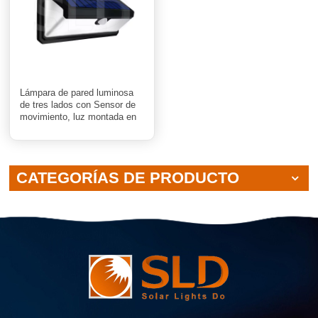
Lámpara de pared luminosa
de tres lados con Sensor de
movimiento, luz montada en
pared Solar Popular de 100
LED, para patio
CATEGORÍAS DE PRODUCTO