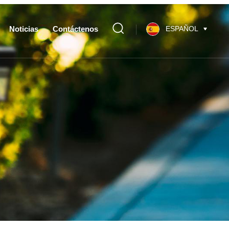
Noticias
Contáctenos
ESPAÑOL