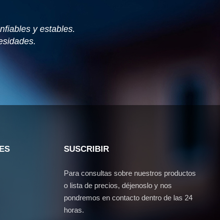
fiables y estables.
esidades.
ES
SUSCRIBIR
Para consultas sobre nuestros productos
o lista de precios, déjenoslo y nos
pondremos en contacto dentro de las 24
horas.