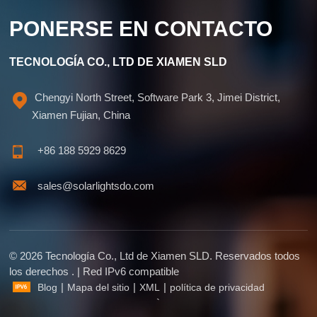
PONERSE EN CONTACTO
TECNOLOGÍA CO., LTD DE XIAMEN SLD
Chengyi North Street, Software Park 3, Jimei District,
Xiamen Fujian, China
+86 188 5929 8629
sales@solarlightsdo.com
© 2026 Tecnología Co., Ltd de Xiamen SLD. Reservados todos
los derechos . | Red IPv6 compatible
|
|
|
Blog
Mapa del sitio
XML
política de privacidad
`