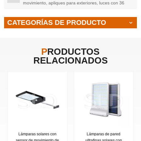
movimiento, apliques para exteriores, luces con 36
LED, buen precio
CATEGORÍAS DE PRODUCTO
PRODUCTOS
RELACIONADOS
Lámparas de pared
Luz grande solar de la
ultrafinas solares con
inducción de las lámparas