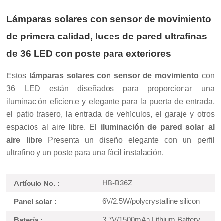
Lámparas solares con sensor de movimiento
de primera calidad, luces de pared ultrafinas
de 36 LED con poste para exteriores
Estos
lámparas solares con sensor de movimiento
con
36 LED están diseñados para proporcionar una
iluminación eficiente y elegante para la puerta de entrada,
el patio trasero, la entrada de vehículos, el garaje y otros
espacios al aire libre. El
iluminación de pared solar al
aire libre
Presenta un diseño elegante con un perfil
ultrafino y un poste para una fácil instalación.
HB-B36Z
Artículo No. :
6V/2.5W/polycrystalline silicon
Panel solar :
3.7V/1500mAh Lithium Battery
Batería :